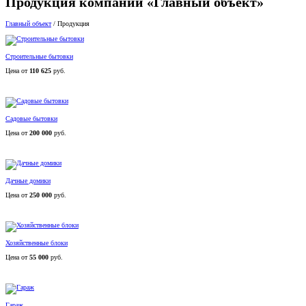
Продукция компании «Главный объект»
Главный объект
/
Продукция
Строительные бытовки
Цена от
110 625
руб.
Садовые бытовки
Цена от
200 000
руб.
Дачные домики
Цена от
250 000
руб.
Хозяйственные блоки
Цена от
55 000
руб.
Гараж