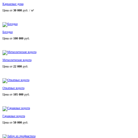
Каркасные дома
Цена от
30 000
руб. / м²
Беседки
Цена от
100 000
руб.
Металлические ворота
Цена от
22 000
руб.
Откатные ворота
Цена от
105 000
руб.
Гаражные ворота
Цена от
50 000
руб.