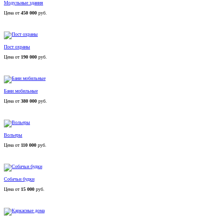
Модульные здания
Цена от
450 000
руб.
Пост охраны
Цена от
190 000
руб.
Бани мобильные
Цена от
380 000
руб.
Вольеры
Цена от
110 000
руб.
Собачьи будки
Цена от
15 000
руб.