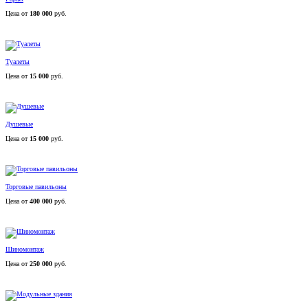
Цена от
180 000
руб.
Туалеты
Цена от
15 000
руб.
Душевые
Цена от
15 000
руб.
Торговые павильоны
Цена от
400 000
руб.
Шиномонтаж
Цена от
250 000
руб.