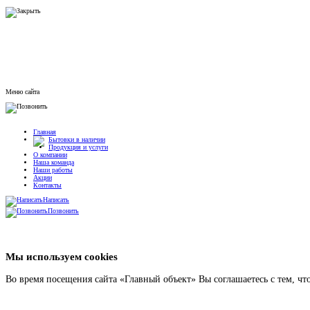
Меню сайта
Главная
Бытовки в наличии
Продукция и услуги
О компании
Наша команда
Наши работы
Акции
Контакты
Написать
Позвонить
Мы используем cookies
Во время посещения сайта «Главный объект» Вы соглашаетесь с тем, ч
Подробнее