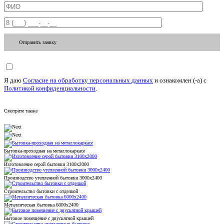
Отправить заявку
Я даю
Согласие на обработку персональных данных
и ознакомлен (-а) c
Политикой конфиденциальности
.
Смотрите также
Бытовка-проходная на металлокаркасе
Изготовление серой бытовки 3100x2000
Производство утепленной бытовки 3000х2400
Строительство бытовки с отделкой
Металлическая бытовка 6000х2400
Бытовое помещение с двускатной крышей