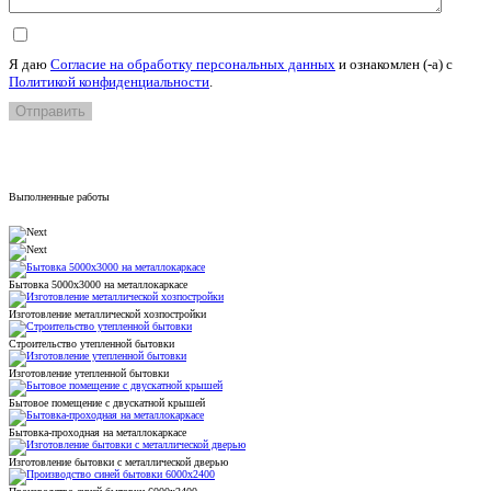
Я даю
Согласие на обработку персональных данных
и ознакомлен (-а) c
Политикой конфиденциальности
.
Выполненные работы
Бытовка 5000х3000 на металлокаркасе
Изготовление металлической хозпостройки
Строительство утепленной бытовки
Изготовление утепленной бытовки
Бытовое помещение с двускатной крышей
Бытовка-проходная на металлокаркасе
Изготовление бытовки с металлической дверью