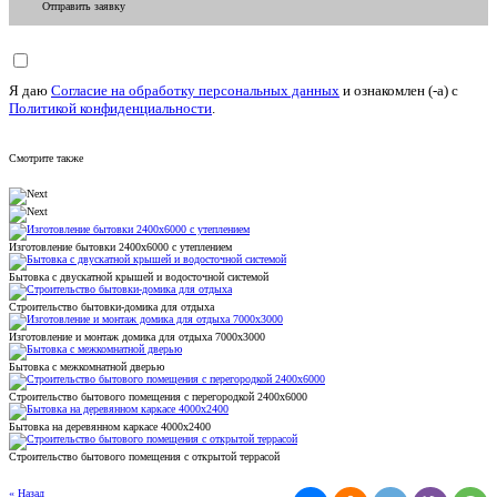
Отправить заявку
Я даю
Согласие на обработку персональных данных
и ознакомлен (-а) c
Политикой конфиденциальности
.
Смотрите также
Изготовление бытовки 2400х6000 с утеплением
Бытовка с двускатной крышей и водосточной системой
Строительство бытовки-домика для отдыха
Изготовление и монтаж домика для отдыха 7000х3000
Бытовка с межкомнатной дверью
Строительство бытового помещения с перегородкой 2400х6000
Бытовка на деревянном каркасе 4000x2400
Строительство бытового помещения с открытой террасой
« Назад