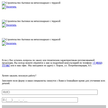
Если у Вас остались вопросы по заказу или техническим характеристикам изготавливаемой
продукции, Вы всегда можете обратится к нам за подробной консультацией по телефону
+7 (8332)
777-667
или в наш офис. Мы находимся по адресу г. Киров, ул. Потребкооперации, 6/1.
Хотите заказать похожую работу?
Заполните поля форму и наши специалисты свяжутся с Вами в ближайшее время для уточнения всех
деталей.